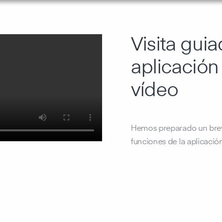
Visita guia
aplicación
vídeo
Hemos preparado un breve
funciones de la aplicació