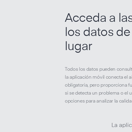
Acceda a las
los datos de
lugar
Todos los datos pueden consulta
la aplicación móvil conecta el 
obligatoria, pero proporciona f
si se detecta un problema o el u
opciones para analizar la calidad
La apli