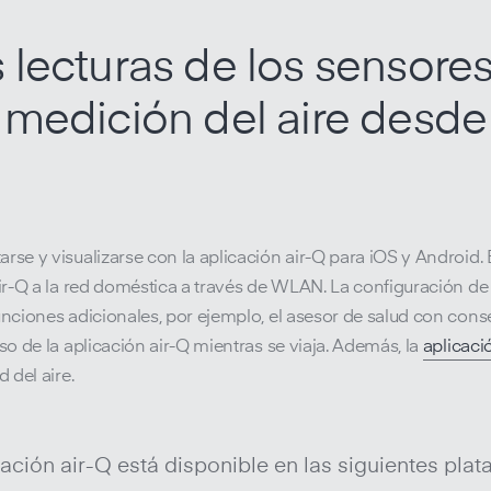
 lecturas de los sensores
 medición del aire desde
rse y visualizarse con la aplicación air-Q para iOS y Android. 
air-Q a la red doméstica a través de WLAN. La configuración d
unciones adicionales, por ejemplo, el asesor de salud con cons
so de la aplicación air-Q mientras se viaja. Además, la
aplicaci
 del aire.
cación air-Q está disponible en las siguientes plat