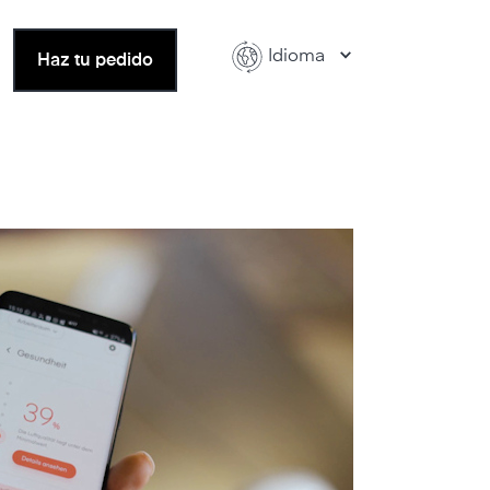
Idioma
Haz tu pedido