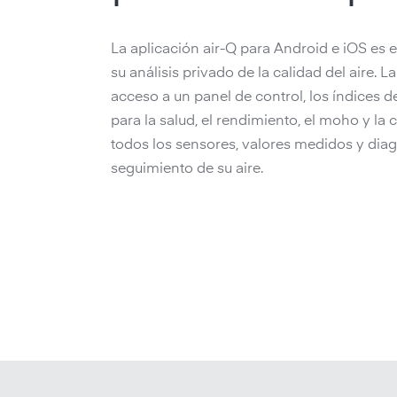
La aplicación air-Q para Android e iOS es e
su análisis privado de la calidad del aire. L
acceso a un panel de control, los índices de
para la salud, el rendimiento, el moho y la 
todos los sensores, valores medidos y diagra
seguimiento de su aire.