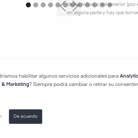
de los niños) o del exterior (por 
en alguna parte y hay que toma
dríamos habilitar algunos servicios adicionales para
Analytic
 & Marketing
? Siempre podrá cambiar o retirar su consenti
r
De acuerdo