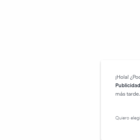
¡Hola! ¿Po
Publicidad
más tarde.
Quiero elegi