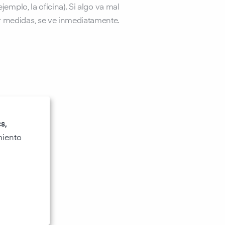
ejemplo, la oficina). Si algo va mal
r medidas, se ve inmediatamente.
s,
miento