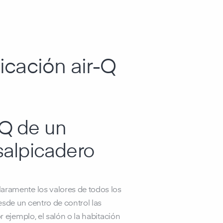
licación air-Q
-Q de un
 salpicadero
aramente los valores de todos los
desde un centro de control las
r ejemplo, el salón o la habitación