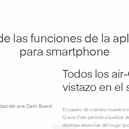
e las funciones de la ap
para smartphone
Todos los air
vistazo en el
El cuadro de mandos muestra cl
Q-aire. Esto permite visualizar 
distintas estancias del hogar (po