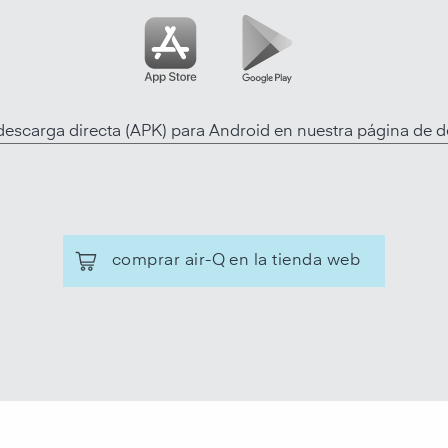
descarga directa (APK) para Android en nuestra página de 
comprar air-Q en la tienda web