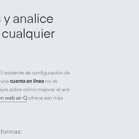
 y analice
 cualquier
El asistente de configuración de
e una
cuenta en línea
no es
ejos sobre cómo mejorar el aire
ón web air-Q
ofrece aún más
aformas: