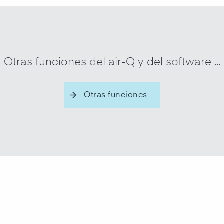
Otras funciones del air-Q y del software ...
Otras funciones
Controle 
todos l