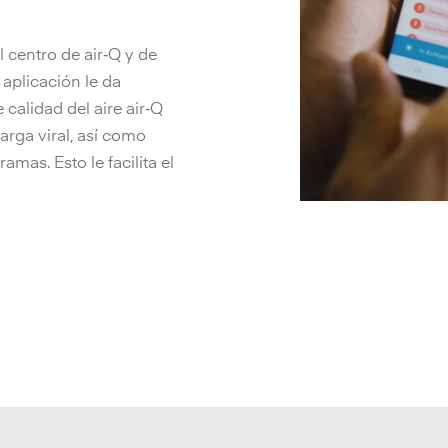
l centro de air‑Q y de
a aplicación le da
 calidad del aire air‑Q
carga viral, así como
mas. Esto le facilita el