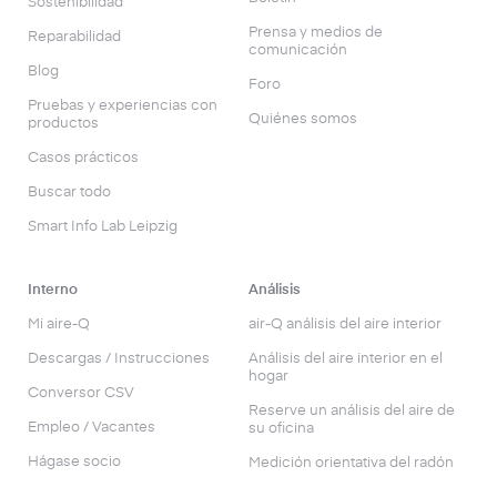
Sostenibilidad
Prensa y medios de
Reparabilidad
comunicación
Blog
Foro
Pruebas y experiencias con
Quiénes somos
productos
Casos prácticos
Buscar todo
Smart Info Lab Leipzig
Interno
Análisis
Mi aire-Q
air-Q análisis del aire interior
Descargas / Instrucciones
Análisis del aire interior en el
hogar
Conversor CSV
Reserve un análisis del aire de
Empleo / Vacantes
su oficina
Hágase socio
Medición orientativa del radón