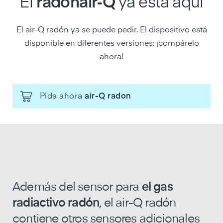
El
radónair‑Q
ya está aquí
El air-Q radón ya se puede pedir. El dispositivo está
disponible en diferentes versiones: ¡compárelo
ahora!
Pida ahora
air-Q radon
Además del sensor para
el gas
radiactivo radón
, el air-Q radón
contiene otros sensores adicionales