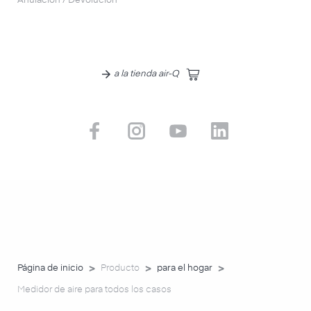
Anulación / Devolución
a la tienda air-Q
>
>
>
Página de inicio
Producto
para el hogar
Medidor de aire para todos los casos