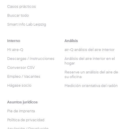
Casos prácticos
Buscar todo
Smart Info Lab Leipzig
Interno
Análisis
Mi aire-Q
air-Q análisis del aire interior
Descargas / Instrucciones
Análisis del aire interior en el
hogar
Conversor CSV
Reserve un análisis del aire de
Empleo / Vacantes
su oficina
Hágase socio
Medición orientativa del radón
Asuntos jurídicos
Pie de imprenta
Política de privacidad