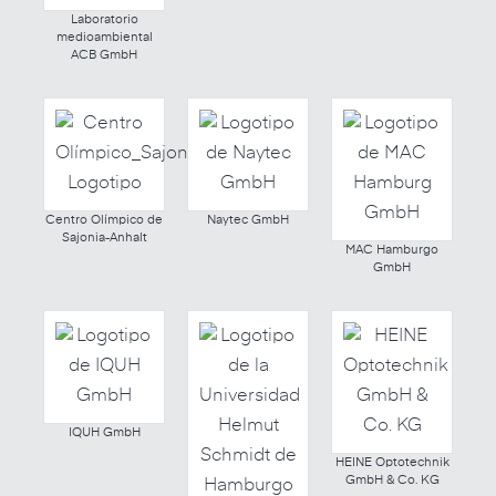
Laboratorio
medioambiental
ACB GmbH
Centro Olímpico de
Naytec GmbH
Sajonia-Anhalt
MAC Hamburgo
GmbH
IQUH GmbH
HEINE Optotechnik
GmbH & Co. KG