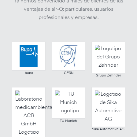
Ya hemos convencido a miles de clientes de las
ventajas de air-Q: particulares, usuarios
profesionales y empresas.
bupa
CERN
Grupo Zehnder
TU Múnich
Sika Automotive AG