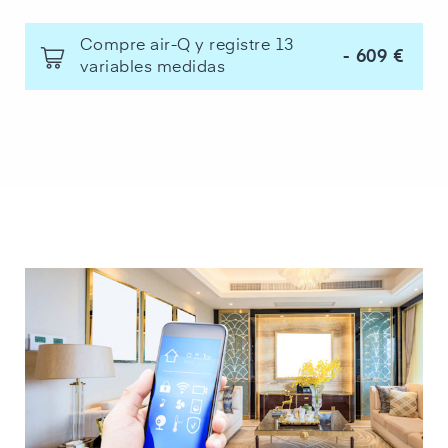
Compre air-Q y registre 13
609 €
-
variables medidas