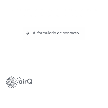
¿Tiene alguna pregunta o necesita asesoramiento?
Póngase en contacto con nosotros.
Al formulario de contacto