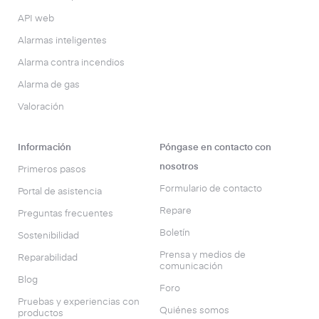
API web
Alarmas inteligentes
Alarma contra incendios
Alarma de gas
Valoración
Información
Póngase en contacto con
nosotros
Primeros pasos
Formulario de contacto
Portal de asistencia
Repare
Preguntas frecuentes
Boletín
Sostenibilidad
Prensa y medios de
Reparabilidad
comunicación
Blog
Foro
Pruebas y experiencias con
Quiénes somos
productos