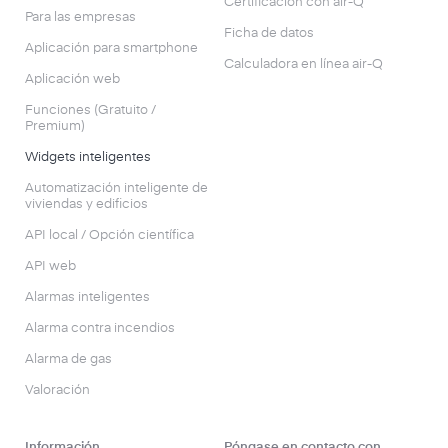
Certificación con air-Q
Para las empresas
Ficha de datos
Aplicación para smartphone
Calculadora en línea air-Q
Aplicación web
Funciones (Gratuito /
Premium)
Widgets inteligentes
Automatización inteligente de
viviendas y edificios
API local / Opción científica
API web
Alarmas inteligentes
Alarma contra incendios
Alarma de gas
Valoración
Información
Póngase en contacto con