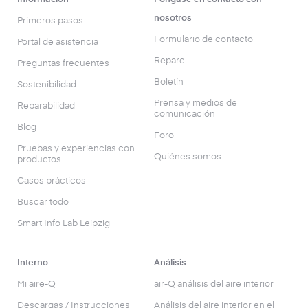
nosotros
Primeros pasos
Formulario de contacto
Portal de asistencia
Repare
Preguntas frecuentes
Boletín
Sostenibilidad
Prensa y medios de
Reparabilidad
comunicación
Blog
Foro
Pruebas y experiencias con
Quiénes somos
productos
Casos prácticos
Buscar todo
Smart Info Lab Leipzig
Interno
Análisis
Mi aire-Q
air-Q análisis del aire interior
Descargas / Instrucciones
Análisis del aire interior en el