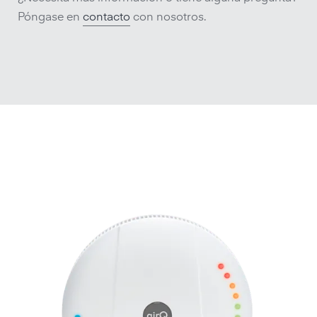
Póngase en
contacto
con nosotros.