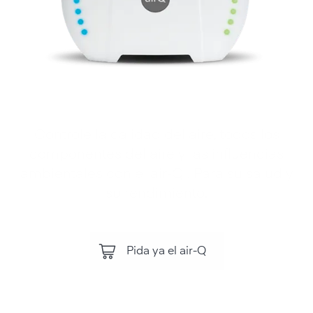
Controle la calidad del aire, todos los
componentes del aire y las influencias
ambientales con el air‑Q . Para su salud y
su rendimiento.
Pida ya el air-Q