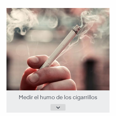
Medir el humo de los cigarrillos
keyboard_arrow_down