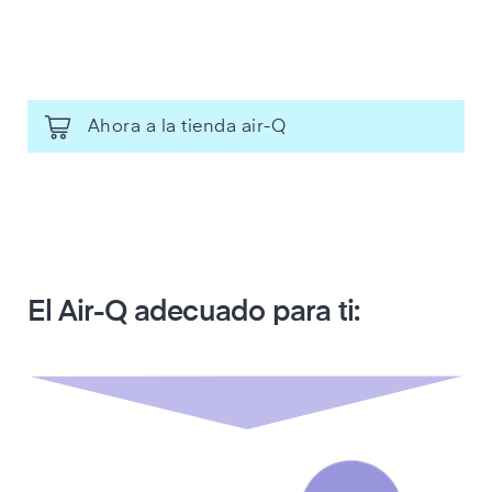
Ahora a la tienda air-Q
El Air-Q adecuado para ti: