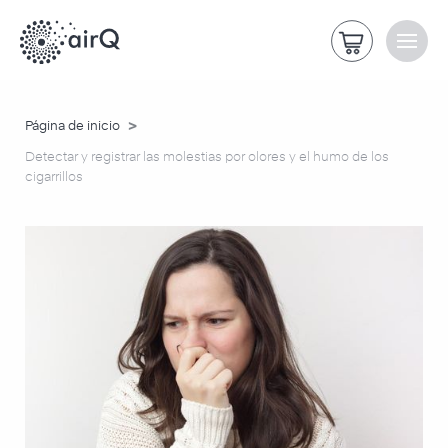
>
Página de inicio
Detectar y registrar las molestias por olores y el humo de los
cigarrillos