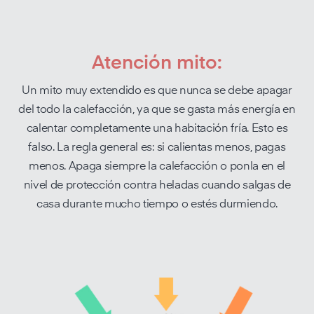
exactamente cuándo y durante cuánto tiempo debe
ventilar. Las ráfagas cortas de ventilación son el
método que más energía ahorra.
Atención mito:
Un mito muy extendido es que nunca se debe apagar
del todo la calefacción, ya que se gasta más energía en
calentar completamente una habitación fría. Esto es
falso. La regla general es: si calientas menos, pagas
menos. Apaga siempre la calefacción o ponla en el
nivel de protección contra heladas cuando salgas de
casa durante mucho tiempo o estés durmiendo.