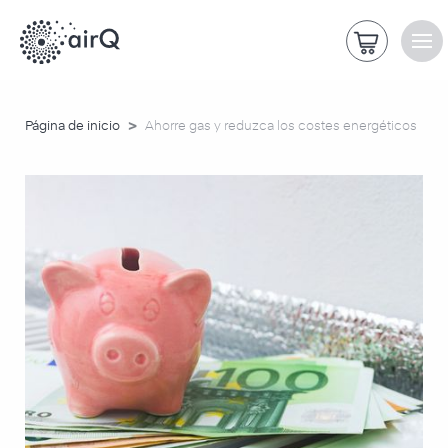
>
Página de inicio
Ahorre gas y reduzca los costes energéticos