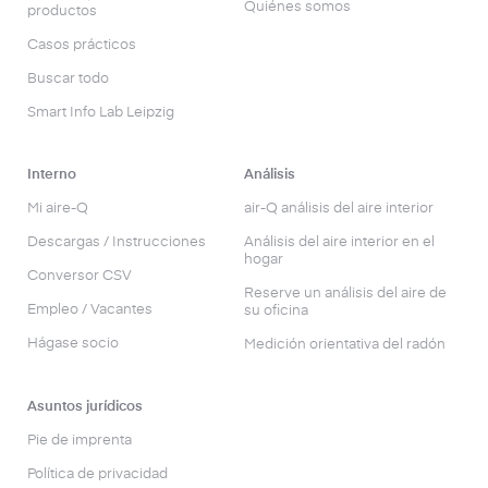
Quiénes somos
productos
Casos prácticos
Buscar todo
Smart Info Lab Leipzig
Interno
Análisis
Mi aire-Q
air-Q análisis del aire interior
Descargas / Instrucciones
Análisis del aire interior en el
hogar
Conversor CSV
Reserve un análisis del aire de
Empleo / Vacantes
su oficina
Hágase socio
Medición orientativa del radón
Asuntos jurídicos
Pie de imprenta
Política de privacidad