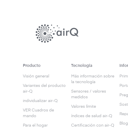
Producto
Tecnología
Info
Visión general
Más información sobre
Prim
la tecnología
Variantes del producto
Port
air-Q
Sensores / valores
Preg
medidos
individualizar air-Q
Sost
Valores límite
VER Cuadros de
Repa
mando
índices de salud air-Q
Blo
Para el hogar
Certificación con air-Q