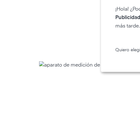
¡Hola! ¿Po
Publicidad
más tarde.
Quiero elegi