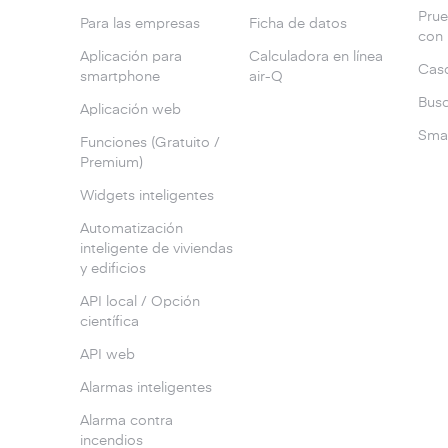
Prue
Para las empresas
Ficha de datos
con
Aplicación para
Calculadora en línea
Caso
smartphone
air-Q
Busc
Aplicación web
Smar
Funciones (Gratuito /
Premium)
Widgets inteligentes
Automatización
inteligente de viviendas
y edificios
API local / Opción
científica
API web
Alarmas inteligentes
Alarma contra
incendios