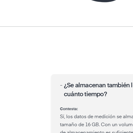
-
¿Se almacenan también los
cuánto tiempo?
Contesta:
Sí, los datos de medición se alm
tamaño de 16 GB. Con un volumen 