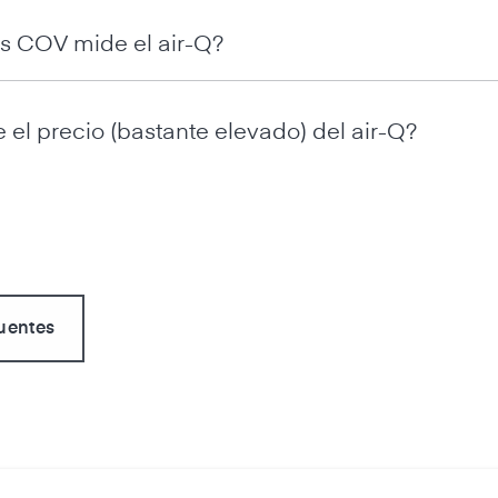
s COV mide el air-Q?
 el precio (bastante elevado) del air-Q?
uentes