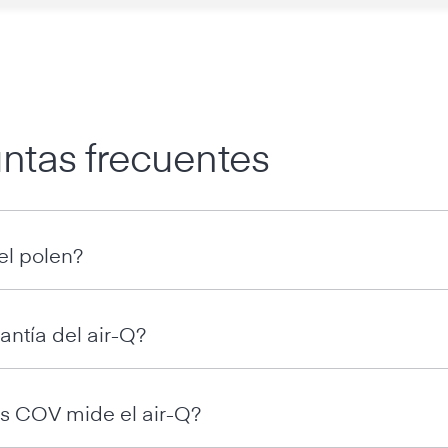
ntas frecuentes
el polen?
antía del air-Q?
s COV mide el air-Q?