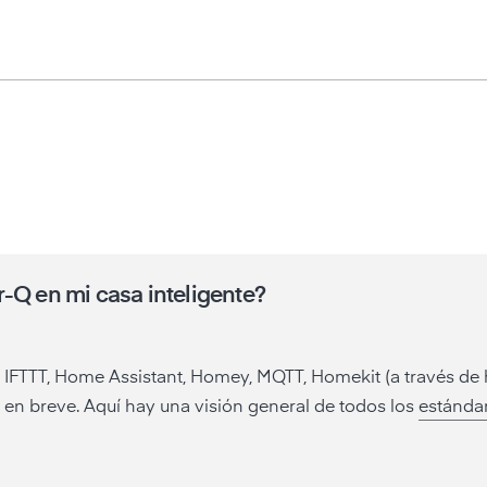
-Q en mi casa inteligente?
n IFTTT, Home Assistant, Homey, MQTT, Homekit (a través de
á en breve. Aquí hay una visión general de todos los
estándar