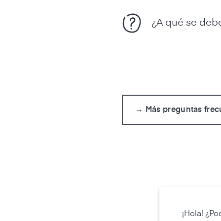
¿A qué se debe
→ Más preguntas frec
¡Hola! ¿Po