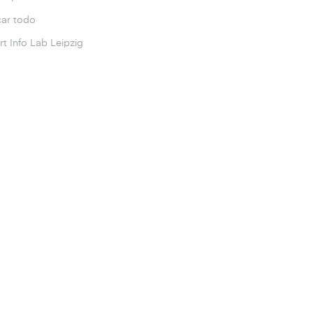
ar todo
t Info Lab Leipzig