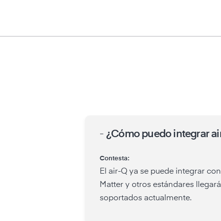
-
¿Cómo puedo integrar air
Contesta:
El air-Q ya se puede integrar co
Matter y otros estándares llegar
soportados actualmente.