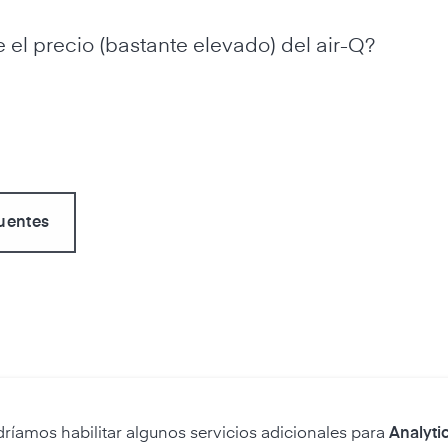
 el precio (bastante elevado) del air-Q?
uentes
dríamos habilitar algunos servicios adicionales para
Analytic