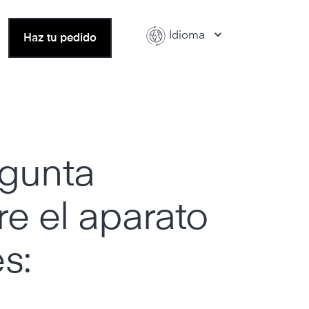
Idioma
Haz tu pedido
egunta
re el aparato
s: