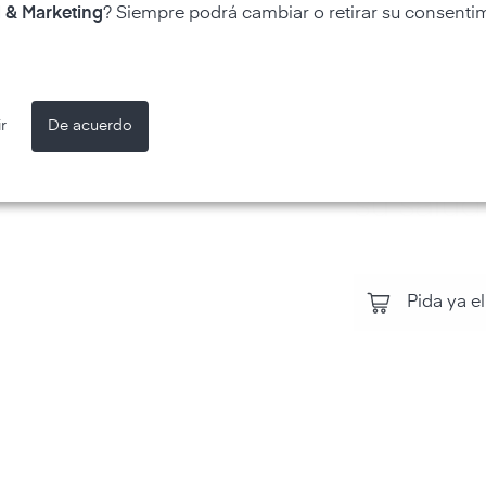
Controle 
 & Marketing
? Siempre podrá cambiar o retirar su consenti
todos l
aire y la
r
De acuerdo
ambienta
su salud
Pida ya el