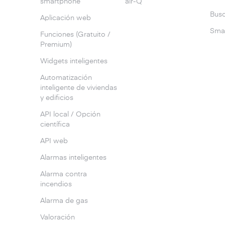
smartphone
air-Q
Busc
Aplicación web
Smar
Funciones (Gratuito /
Premium)
Widgets inteligentes
Automatización
inteligente de viviendas
y edificios
API local / Opción
científica
API web
Alarmas inteligentes
Alarma contra
incendios
Alarma de gas
Valoración