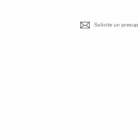
un presupuesto.
Solicite un presu