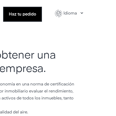
Idioma
Haz tu pedido
obtener una
 empresa.
economía en una norma de certificación
or inmobiliario evaluar el rendimiento,
s activos de todos los inmuebles, tanto
lidad del aire.