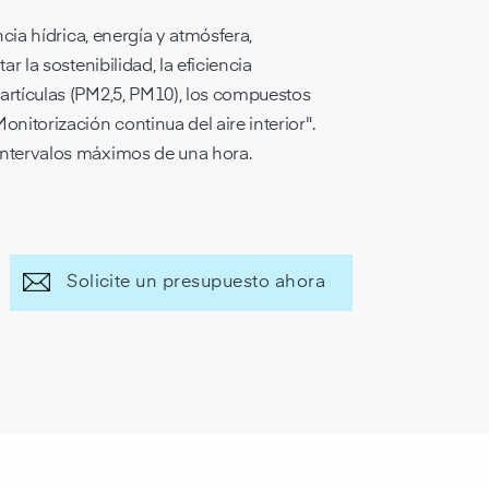
ncia hídrica, energía y atmósfera,
r la sostenibilidad, la eficiencia
partículas (PM2,5, PM10), los compuestos
nitorización continua del aire interior".
 intervalos máximos de una hora.
Solicite un presupuesto ahora