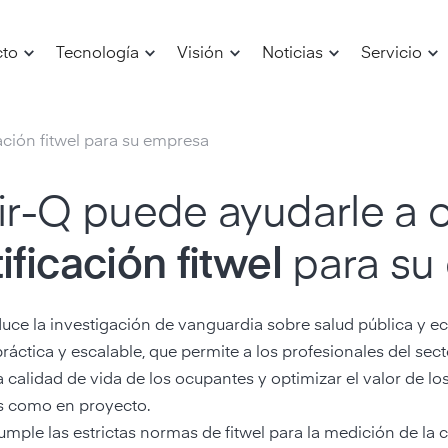
cto
Tecnología
Visión
Noticias
Servicio
cación fitwel para su empresa
air-Q puede ayudarle a 
ificación fitwel
para su
aduce la investigación de vanguardia sobre salud pública y 
ráctica y escalable, que permite a los profesionales del sect
a calidad de vida de los ocupantes y optimizar el valor de lo
s como en proyecto.
umple las estrictas normas de fitwel para la medición de la ca