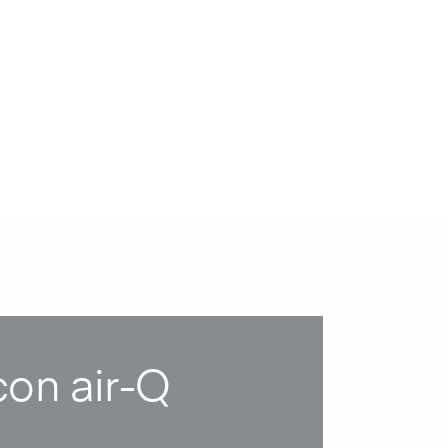
con air-Q