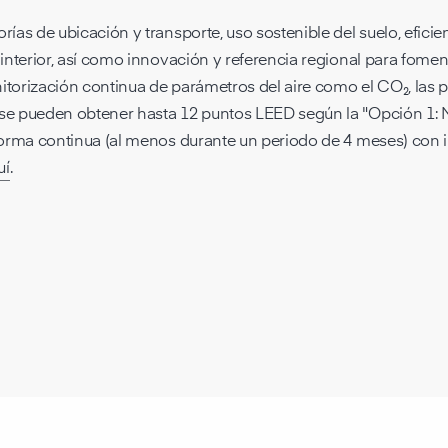
rías de ubicación y transporte, uso sostenible del suelo, eficie
 interior, así como innovación y referencia regional para fomenta
nitorización continua de parámetros del aire como el CO₂, las 
 se pueden obtener hasta 12 puntos LEED según la "Opción 1: Mo
e forma continua (al menos durante un periodo de 4 meses) con
uí
.