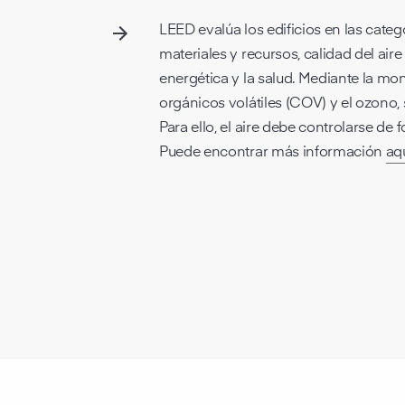
LEED evalúa los edificios en las catego
materiales y recursos, calidad del aire
energética y la salud. Mediante la mo
orgánicos volátiles (COV) y el ozono,
Para ello, el aire debe controlarse d
Puede encontrar más información
aq