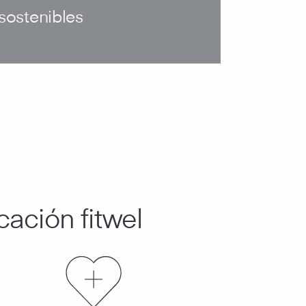
 sostenibles
icación fitwel