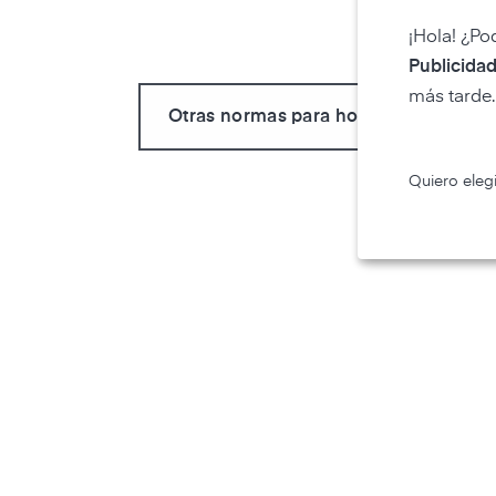
¡Hola! ¿Po
Publicidad
más tarde.
Otras normas para hogares inteligent
Quiero elegi