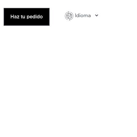
Idioma
Haz tu pedido