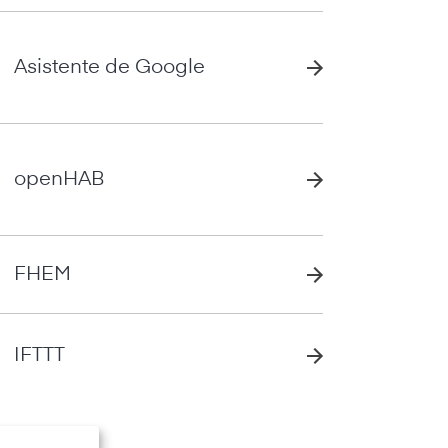
Asistente de Google
openHAB
FHEM
IFTTT