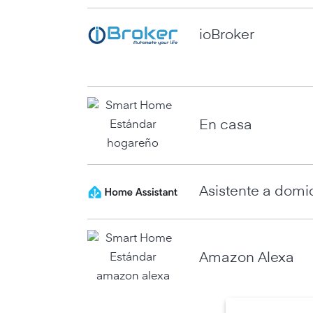
ioBroker
En casa
Asistente a domic
Amazon Alexa