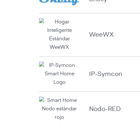
WeeWX
IP-Symcon
Nodo-RED