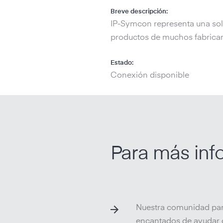
Breve descripción:
IP-Symcon representa una solu
productos de muchos fabricant
Estado:
Conexión disponible
Para más inf
Nuestra comunidad part
encantados de ayudar c