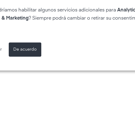
dríamos habilitar algunos servicios adicionales para
Analytic
 & Marketing
? Siempre podrá cambiar o retirar su consenti
es
r
De acuerdo