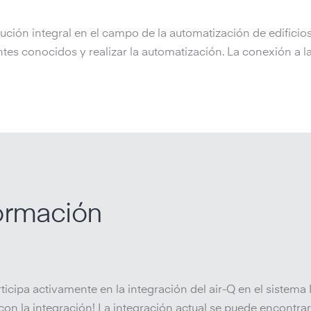
ción integral en el campo de la automatización de edificios
es conocidos y realizar la automatización. La conexión a l
ormación
icipa activamente en la integración del air-Q en el sistem
on la integración! La integración actual se puede encontra