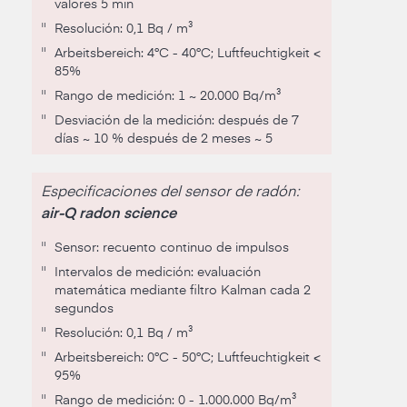
valores 5 min
"
Resolución: 0,1 Bq / m³
"
Arbeitsbereich: 4°C - 40°C; Luftfeuchtigkeit <
85%
"
Rango de medición: 1 ~ 20.000 Bq/m³
"
Desviación de la medición: después de 7
días ~ 10 % después de 2 meses ~ 5
Especificaciones del sensor de radón:
air-Q radon science
"
Sensor: recuento continuo de impulsos
"
Intervalos de medición: evaluación
matemática mediante filtro Kalman cada 2
segundos
"
Resolución: 0,1 Bq / m³
"
Arbeitsbereich: 0°C - 50°C; Luftfeuchtigkeit <
95%
"
Rango de medición: 0 - 1.000.000 Bq/m³