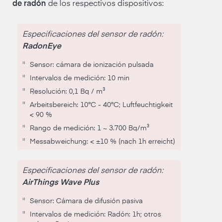
de radón
de los respectivos dispositivos:
Especificaciones del sensor de radón:
RadonEye
"
Sensor: cámara de ionización pulsada
"
Intervalos de medición: 10 min
"
Resolución: 0,1 Bq / m³
"
Arbeitsbereich: 10°C - 40°C; Luftfeuchtigkeit
< 90 %
"
Rango de medición: 1 ~ 3.700 Bq/m³
"
Messab­weichung: < ±10 % (nach 1h erreicht)
Especificaciones del sensor de radón:
AirThings Wave Plus
"
Sensor: Cámara de difusión pasiva
"
Intervalos de medición: Radón: 1h; otros