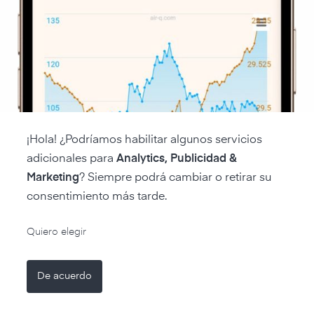
La aplicación
Airthing
ofrece una ayuda estructurada.
Los consejos se dividen en fases, y los usuarios
reciben asistencia inmediatamente después de la
instalación y después de 7 y 30 días. Los usuarios
también tienen acceso a un completo centro de ayuda
para obtener más información y asistencia.
¡Hola! ¿Podríamos habilitar algunos servicios
adicionales para
Analytics, Publicidad &
Marketing
? Siempre podrá cambiar o retirar su
consentimiento más tarde.
Quiero elegir
De acuerdo