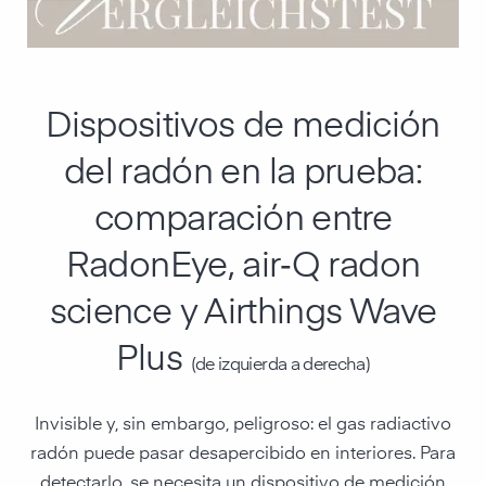
Dispositivos de medición
del radón en la prueba:
comparación entre
RadonEye, air‑Q radon
science y Airthings Wave
Plus
(de izquierda a derecha)
Invisible y, sin embargo, peligroso: el gas radiactivo
radón puede pasar desapercibido en interiores. Para
detectarlo, se necesita un dispositivo de medición