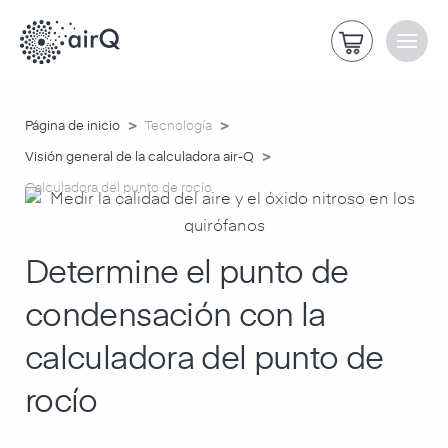
>
>
Página de inicio
Tecnología
>
Visión general de la calculadora air-Q
Calculadora del punto de rocío
Determine el punto de
condensación con la
calculadora del punto de
rocío