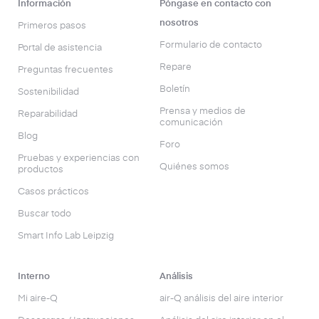
Información
Póngase en contacto con
nosotros
Primeros pasos
Formulario de contacto
Portal de asistencia
Repare
Preguntas frecuentes
Boletín
Sostenibilidad
Prensa y medios de
Reparabilidad
comunicación
Blog
Foro
Pruebas y experiencias con
Quiénes somos
productos
Casos prácticos
Buscar todo
Smart Info Lab Leipzig
Interno
Análisis
Mi aire-Q
air-Q análisis del aire interior