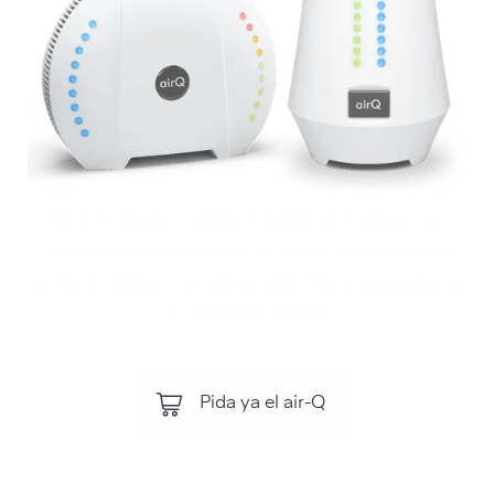
Controle la calidad del aire, todos los
componentes del aire y las influencias
ambientales con el air‑Q . Para su salud y
su rendimiento.
Pida ya el air-Q